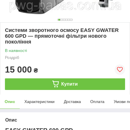
Системи зворотного осмосу EASY GWATER
600 GPD — прямоточні фільтри нового
покоління
В наявності
Роздріб
15 000
₴
Купити
Опис
Характеристики
Доставка
Оплата
Умови п
Опис