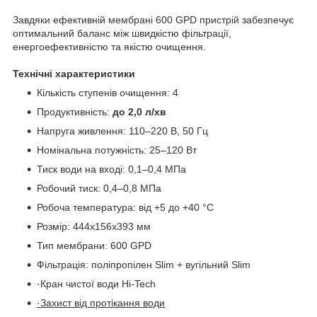
Завдяки ефективній мембрані 600 GPD пристрій забезпечує
оптимальний баланс між швидкістю фільтрації,
енергоефективністю та якістю очищення.
Технічні характеристики
Кількість ступенів очищення: 4
Продуктивність:
до 2,0 л/хв
Напруга живлення: 110–220 В, 50 Гц
Номінальна потужність: 25–120 Вт
Тиск води на вході: 0,1–0,4 МПа
Робочий тиск: 0,4–0,8 МПа
Робоча температура: від +5 до +40 °C
Розмір: 444x156x393 мм
Тип мембрани: 600 GPD
Фільтрація: поліпропілен Slim + вугільний Slim
·Кран чистої води Hi-Tech
·Захист від протікання води