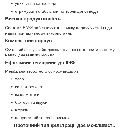
уникнути застою води
отримувати стабільний потік очищеної води
Висока продуктивність
Системи EASY забезпечують швидку подачу чистої води
навіть при активному використанні.
Компактний корпус
Сучасний slim-дизайн дозволяє легко встановити систему
навіть у невеликих кухнях.
Ефективне очищення до 99%
Мембрана зворотного осмосу видаляє:
хлор
солі жорсткості
важкі метали
бактерії та віруси
нітрати
неприємний запах і присмак
Проточний тип фільтрації дає можливість