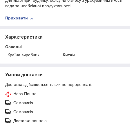
для квартири, будинку, офісу чи бізнесу з урахуванням якості
води та необхідної продуктивності.
Приховати
Характеристики
Основні
Країна виробник
Китай
Умови доставки
Доставка здійснюється тільки по передоплаті.
Нова Пошта
Самовивіз
Самовивіз
Доставка поштою