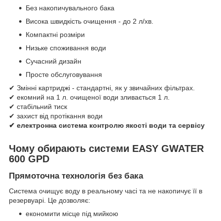
Без накопичувального бака
Висока швидкість очищення - до 2 л/хв.
Компактні розміри
Низьке споживання води
Сучасний дизайн
Просте обслуговування
✔ Змінні картриджі - стандартні, як у звичайних фільтрах.
✔ екомний на 1 л. очищеної води зливається 1 л.
✔ стабільний тиск
✔ захист від протікання води
✔ електронна система контролю якості води та сервісу
Чому обирають системи EASY GWATER
600 GPD
Прямоточна технологія без бака
Система очищує воду в реальному часі та не накопичує її в
резервуарі. Це дозволяє:
економити місце під мийкою