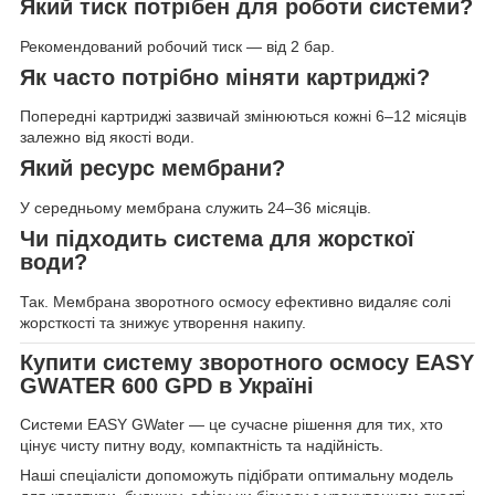
Який тиск потрібен для роботи системи?
Рекомендований робочий тиск — від 2 бар.
Як часто потрібно міняти картриджі?
Попередні картриджі зазвичай змінюються кожні 6–12 місяців
залежно від якості води.
Який ресурс мембрани?
У середньому мембрана служить 24–36 місяців.
Чи підходить система для жорсткої
води?
Так. Мембрана зворотного осмосу ефективно видаляє солі
жорсткості та знижує утворення накипу.
Купити систему зворотного осмосу EASY
GWATER 600 GPD в Україні
Системи EASY GWater — це сучасне рішення для тих, хто
цінує чисту питну воду, компактність та надійність.
Наші спеціалісти допоможуть підібрати оптимальну модель