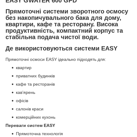
EASY GWATER 600 GPD
Прямоточні системи зворотного осмосу
без накопичувального бака для дому,
квартири, кафе та ресторану. Висока
продуктивність, компактний корпус та
стабільна подача чистої води.
Де використовуються системи EASY
Прямоточні осмоси EASY ідеально підходять для:
квартир
приватних будинків
кафе та ресторанів
кав’ярень
офісів
салонів краси
комерційних кухонь
Переваги систем EASY
Прямоточна технологія