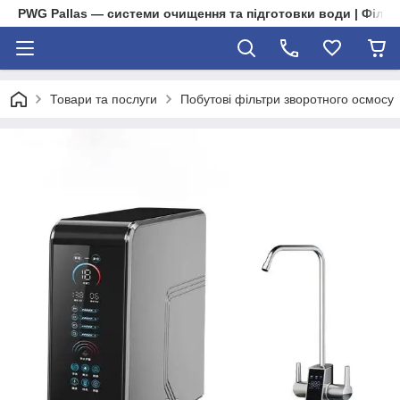
PWG Pallas — системи очищення та підготовки води | Фільт
Товари та послуги
Побутові фільтри зворотного осмосу