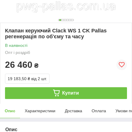
Клапан керуючий Clack WS 1 CK Pallas
регенерація по об'єму та часу
В наявності
Опт і роздріб
26 460
₴
19 183,50 ₴
від 2 шт.
Купити
Опис
Характеристики
Доставка
Оплата
Умови п
Опис