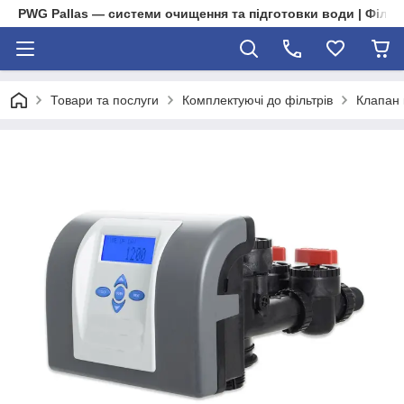
PWG Pallas — системи очищення та підготовки води | Фільт
Товари та послуги
Комплектуючі до фільтрів
Клапан 