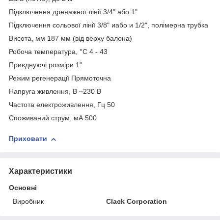
Підключення дренажної лінії 3/4" або 1"
Підключення сольової лінії 3/8" иабо и 1/2", полімерна трубка
Висота, мм 187 мм (від верху балона)
Робоча температура, °С 4 - 43
Приєднуючі розміри 1"
Режим регенерації Прямоточна
Напруга живлення, В ~230 В
Частота електроживлення, Гц 50
Споживаний струм, мА 500
Приховати
Характеристики
Основні
Виробник
Clack Corporation