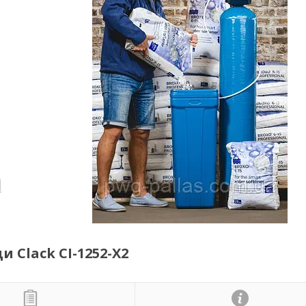
Clack CI-1252-X2