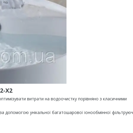
2-X2
оптимізувати витрати на водоочистку порівняно з класичними
 за допомогою унікальної багатошарової іонообмінної фільтрую