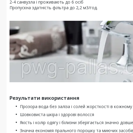
2-4 санвузла і проживають до 6 осіб
Пропускна здатність фільтра до 2,2 м3/год.
Результати використання
Прозора вода без заліза і солей жорсткості в кожному 
Шовковиста шкіра і здорові волосся
Якість і колір одягу і білизни зберігається значно довш
Значна економія прального порошку та миючих засобі