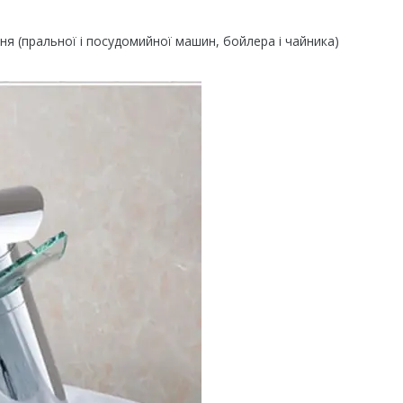
я (пральної і посудомийної машин, бойлера і чайника)