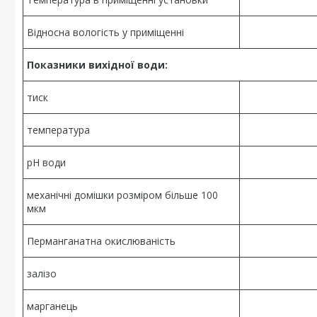
Відносна вологість у приміщенні
Показники вихідної води:
тиск
температура
рН води
механічні домішки розміром більше 100
мкм
Перманганатна окислюваність
залізо
марганець