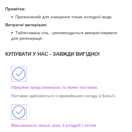
Примітка:
Призначений для очищення тільки холодної води.
Витратні матеріали:
Таблетована сіль - рекомендується використовувати
для регенерації.
КУПУВАТИ У НАС - ЗАВЖДИ ВИГІДНО!
Офіційне представництво та прямі поставки.
Поставки здійснюються з європейського складу в Бельгії.
Максимально низькі ціни, в роздріб і оптом.