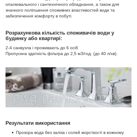
опалювального і сантехнічного обладнання, а також для
значного поліпшення споживчих властивостей води та
забезпечення комфорту в побуті.
Розрахункова кількість споживачів води у
будинку або квартирі:
2-4 санвузла і проживають до 6 осіб
Пропускна здатність фільтра до 2,5 м3/год. (до 40 л/хв).
Результати використання
Прозора вода без заліза і солей жорсткості в кожному