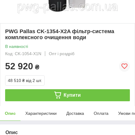
PWG Pallas CK-1354-X2A фільтр-система
комплексного очищення води
В наявності
Код: CK-1054-X1N
Опт і роздріб
52 920
₴
48 510 ₴
від 2 шт.
Купити
Опис
Характеристики
Доставка
Оплата
Умови п
Опис