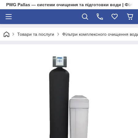
PWG Pallas — системи очищення та підготовки води | Фільт
Товари та послуги
Фільтри комплексного очищення вод