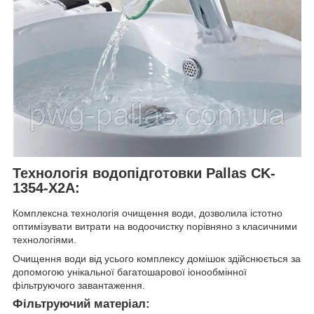
Технологія водопідготовки Pallas CK-
1354-X2A:
Комплексна технологія очищення води, дозволила істотно
оптимізувати витрати на водоочистку порівняно з класичними
технологіями.
Очищення води від усього комплексу домішок здійснюється за
допомогою унікальної багатошарової іонообмінної
фільтруючого завантаження.
Фільтруючий матеріал: