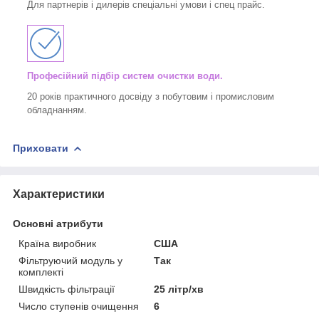
Для партнерів і дилерів спеціальні умови і спец прайс.
Професійний підбір систем очистки води.
20 років практичного досвіду з побутовим і промисловим
обладнанням.
Приховати
Характеристики
Основні атрибути
Країна виробник
США
Фільтруючий модуль у
Так
комплекті
Швидкість фільтрації
25 літр/хв
Число ступенів очищення
6