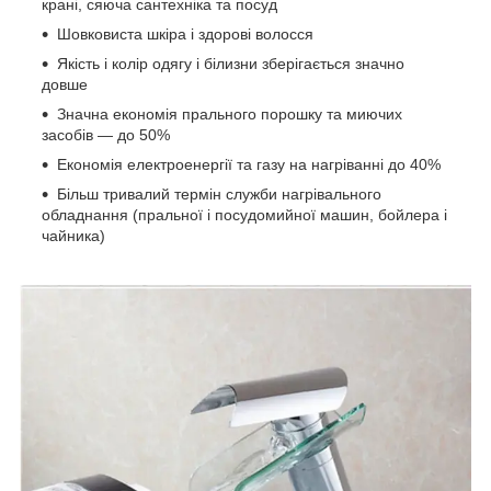
крані, сяюча сантехніка та посуд
Шовковиста шкіра і здорові волосся
Якість і колір одягу і білизни зберігається значно
довше
Значна економія прального порошку та миючих
засобів — до 50%
Економія електроенергії та газу на нагріванні до 40%
Більш тривалий термін служби нагрівального
обладнання (пральної і посудомийної машин, бойлера і
чайника)