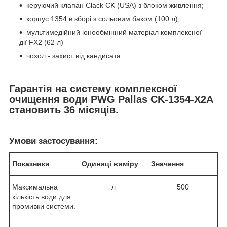
керуючий клапан Clack CK (USA) з блоком живлення;
корпус 1354 в зборі з сольовим баком (100 л);
мультимедійний іонообмінний матеріал комплексної
дії FX2 (62 л)
чохол - захист від кандисата
Гарантія на систему комплексної
очищення води PWG Pallas CK-1354-X2A
становить 36 місяців.
Умови застосування:
Показники
Одиниці виміру
Значення
Максимальна
л
500
кількість води для
промивки системи.