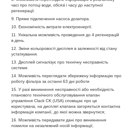
часі про потоці води, обсязі і часу до наступної
регенерації.
Пряме підключення насоса дозатора.
Економічність витрати електроенергії.
Унікальна можливість проведення до 4 регенерацій
в день.
Зміни кольоровості дисплея в залежності від стану
устаткування.
Дисплей сигналізує про технічну несправність
системи.
Можливість переглядати збережену інформацію про
роботу фільтра за останні 63 дні роботи
У разі виникнення несправності або необхідність
планового технічного обслуговування клапан
управління Clack CK (USA) сповіщає про це
користувача, на дисплеї клапана загоряється контактна
інформація компанії, до якої можна звернутися;
Можливість передавати дані про виникнення
помилок на незалежний носій інформації;