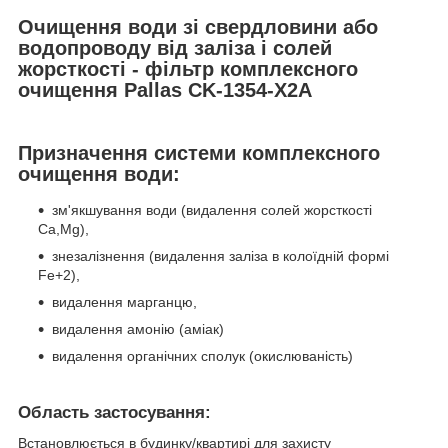
Очищення води зі свердловини або
водопроводу від заліза і солей
жорсткості - фільтр комплексного
очищення Pallas CK-1354-X2A
Призначення системи комплексного
очищення води
:
зм'якшування води (видалення солей жорсткості
Ca,Mg),
знезалізнення (видалення заліза в колоїдній формі
Fe
+2
),
видалення марганцю,
видалення амонію (аміак)
видалення органічних сполук (окислюваність)
Область застосування:
Встановлюється в будинку/квартирі для захисту