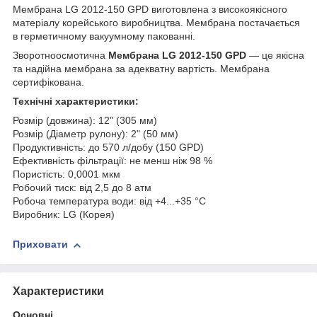
Мембрана LG 2012-150 GPD виготовлена з високоякісного
матеріалу корейського виробництва. Мембрана
постачається
в герметичному вакуумному пакованні.
Зворотноосмотична
Мембрана LG 2012-150 GPD
— це якісна
та надійна мембрана за адекватну вартість. Мембрана
сертифікована.
Технічні характеристики:
Розмір (довжина): 12" (305 мм)
Розмір (Діаметр рулону): 2" (50 мм)
Продуктивність: до 570 л/добу (150 GPD)
Ефективність фільтрації: не менш ніж 98 %
Пористість: 0,0001 мкм
Робочий тиск: від 2,5 до 8 атм
Робоча температура води: від +4...+35 °С
Виробник: LG (Корея)
Приховати
Характеристики
Основні