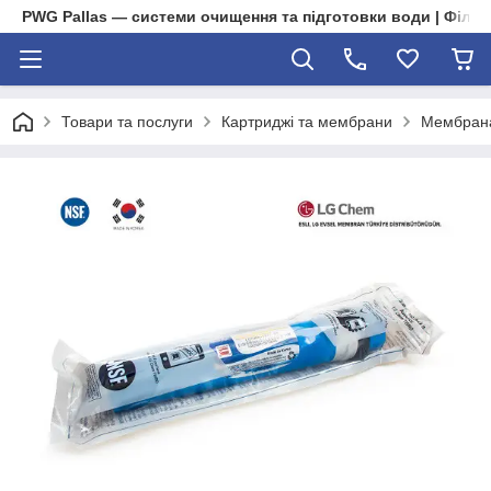
PWG Pallas — системи очищення та підготовки води | Фільт
Товари та послуги
Картриджі та мембрани
Мембрана