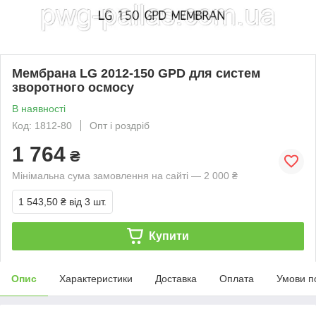
Мембрана LG 2012-150 GPD для систем
зворотного осмосу
В наявності
Код: 1812-80
Опт і роздріб
1 764
₴
Мінімальна сума замовлення на сайті — 2 000 ₴
1 543,50 ₴
від 3 шт.
Купити
Опис
Характеристики
Доставка
Оплата
Умови п